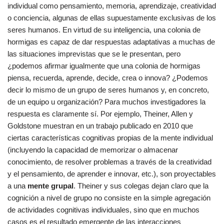
individual como pensamiento, memoria, aprendizaje, creatividad
o conciencia, algunas de ellas supuestamente exclusivas de los
seres humanos. En virtud de su inteligencia, una colonia de
hormigas es capaz de dar respuestas adaptativas a muchas de
las situaciones imprevistas que se le presentan, pero
¿podemos afirmar igualmente que una colonia de hormigas
piensa, recuerda, aprende, decide, crea o innova? ¿Podemos
decir lo mismo de un grupo de seres humanos y, en concreto,
de un equipo u organización? Para muchos investigadores la
respuesta es claramente sí. Por ejemplo, Theiner, Allen y
Goldstone muestran en un trabajo publicado en 2010 que
ciertas características cognitivas propias de la mente individual
(incluyendo la capacidad de memorizar o almacenar
conocimiento, de resolver problemas a través de la creatividad
y el pensamiento, de aprender e innovar, etc.), son proyectables
a una
mente grupal
. Theiner y sus colegas dejan claro que la
cognición a nivel de grupo no consiste en la simple agregación
de actividades cognitivas individuales, sino que en muchos
casos es el resultado emergente de las interacciones