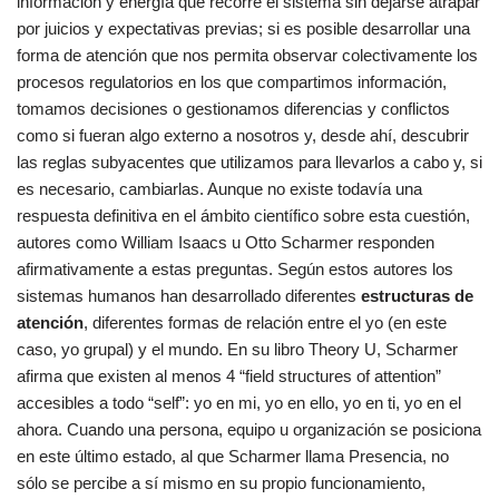
información y energía que recorre el sistema sin dejarse atrapar
por juicios y expectativas previas; si es posible desarrollar una
forma de atención que nos permita observar colectivamente los
procesos regulatorios en los que compartimos información,
tomamos decisiones o gestionamos diferencias y conflictos
como si fueran algo externo a nosotros y, desde ahí, descubrir
las reglas subyacentes que utilizamos para llevarlos a cabo y, si
es necesario, cambiarlas. Aunque no existe todavía una
respuesta definitiva en el ámbito científico sobre esta cuestión,
autores como William Isaacs u Otto Scharmer responden
afirmativamente a estas preguntas. Según estos autores los
sistemas humanos han desarrollado diferentes
estructuras de
atención
, diferentes formas de relación entre el yo (en este
caso, yo grupal) y el mundo. En su libro Theory U, Scharmer
afirma que existen al menos 4 “field structures of attention”
accesibles a todo “self”: yo en mi, yo en ello, yo en ti, yo en el
ahora. Cuando una persona, equipo u organización se posiciona
en este último estado, al que Scharmer llama Presencia, no
sólo se percibe a sí mismo en su propio funcionamiento,