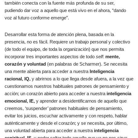
también conecta con la fuente más profunda de su ser,
pudiendo dar voz a aquello que está vivo en el ahora, “dando
voz al futuro conforme emerge”.
Desarrollar esta forma de atención plena, basada en la
presencia, no es fácil. Requiere un trabajo personal y colectivo
(de todo el equipo, de toda la organización) que nos permita
incorporar tres importantes aspectos de todo
self
:
mente,
corazón y voluntad
(en palabras de Scharmer). Se necesita
una mente abierta para acceder a nuestra
Inteligencia
racional, IQ,
y abrirnos a lo que llega desde afuera, a la vez que
cuestionamos nuestros habituales patrones de pensamiento y
acción; un corazón abierto para acceder a nuestra
inteligencia
emocional, IE,
y aprender a desidentificarnos de aquello que
creemos, ‘suspender’ patrones habituales de pensamiento,
evitar los juicios, escuchar activamente y con respeto, hablar
auténticamente y desde el corazón; y se necesita, por último,
una voluntad abierta para acceder a nuestra
inteligencia
espiritual, IS,
y poder soltar todo aquello que ya no nos sirve,