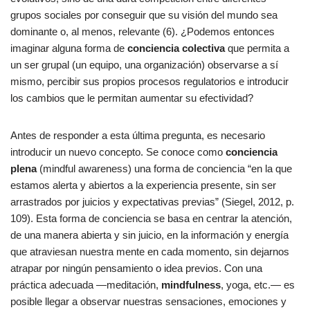
grupos sociales por conseguir que su visión del mundo sea
dominante o, al menos, relevante (6). ¿Podemos entonces
imaginar alguna forma de
conciencia colectiva
que permita a
un ser grupal (un equipo, una organización) observarse a sí
mismo, percibir sus propios procesos regulatorios e introducir
los cambios que le permitan aumentar su efectividad?
Antes de responder a esta última pregunta, es necesario
introducir un nuevo concepto. Se conoce como
conciencia
plena
(mindful awareness) una forma de conciencia “en la que
estamos alerta y abiertos a la experiencia presente, sin ser
arrastrados por juicios y expectativas previas” (Siegel, 2012, p.
109). Esta forma de conciencia se basa en centrar la atención,
de una manera abierta y sin juicio, en la información y energía
que atraviesan nuestra mente en cada momento, sin dejarnos
atrapar por ningún pensamiento o idea previos. Con una
práctica adecuada —meditación,
mindfulness
, yoga, etc.— es
posible llegar a observar nuestras sensaciones, emociones y