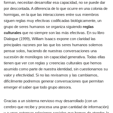
forman, necesitan desarrollar esa capacidad, no se puede dar
por descontada. A diferencia de lo que ocurre en una colonia de
hormigas, en la que las interacciones entre sus miembros
siguen reglas muy efectivas codificadas biológicamente, un
grupo de seres humanos se organiza siguiendo
reglas
culturales
que no siempre son las más efectivas. En su libro
Dialogue (1999), William Isaacs expone con claridad las
principales razones por las que los seres humanos solemos
pensar solos, haciendo de nuestras conversaciones una
sucesión de monólogos sin capacidad generativa. Todas ellas
tienen que ver con reglas y creencias culturales que hemos
asumido como parte de nuestra identidad, sin cuestionarnos su
valor y efectividad. Si no las revisamos y las cambiamos,
difícilmente podremos generar conversaciones que permitan
emerger el saber que todo grupo atesora.
Gracias a un sistema nervioso muy desarrollado (con un
cerebro que recibe y procesa una gran cantidad de información)
y a unas extensas relaciones sociales que hemos de atender. la