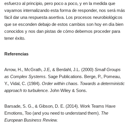
esfuerzo al principio, pero poco a poco, y en la medida que
vayamos internalizando esta forma de responder, nos será más
fácil dar una respuesta asertiva. Los procesos neurobiológicos
que se esconden debajo de estos cambios son hoy en día bien
conocidos y nos dan pistas de cómo debemos proceder para
tener éxito.
Referencias
Arrow, H., McGrath, J.E, & Berdahl, J.L. (2000)
Small Groups
as Complex Systems.
Sage Publications. Berge, P., Pomeau,
Y., Vidal, C. (1984).
Order within chaos. Towards a deterministic
approach to turbulence.
John Wiley & Sons.
Barsade, S. G., & Gibson, D. E. (2014). Work Teams Have
Emotions, Too (and you need to understand them).
The
European Business Review.