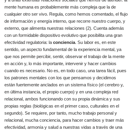
mente humana es probablemente más compleja que la de
cualquier otro ser vivo. Regula, como hemos comentado, el flujo
de información y energía interno, que recorre nuestro cuerpo, y
externo, que alimenta nuestras relaciones (2). Cuenta además
con un formidable dispositivo evolutivo que posibilita una gran
efectividad regulatoria: la
conciencia
. Su labor es, en este
sentido, un aspecto fundamental de la experiencia mental, ya
que nos permite percibir, sentir, observar el trabajo de la mente
en acción y, lo más importante, intervenir y hacer cambios
cuando es necesario. No es, en todo caso, una tarea fácil, pues
los patrones mentales con los que pensamos y decidimos
están fuertemente anclados en un sistema físico (el cerebro y,
en última instancia, el propio cuerpo) y en una compleja red
relacional, ambos funcionando con su propia dinámica y sus
propias reglas (biológicas en el primer caso, culturales en el
segundo). Se requiere, por tanto, mucho trabajo personal y
relacional, mucha conciencia, para hacer cambios y traer más
efectividad, armonía y salud a nuestras vidas a través de una