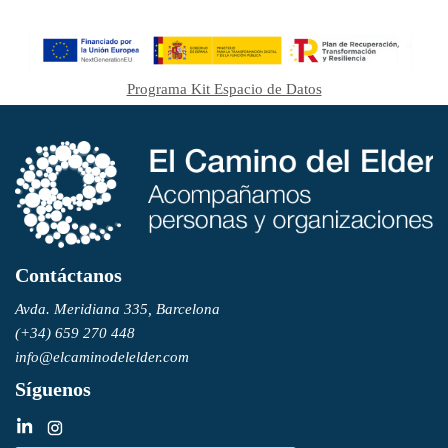
Programa Kit Espacio de Datos
Contáctanos
Avda. Meridiana 335, Barcelona
(+34) 659 270 448
info@elcaminodelelder.com
Síguenos