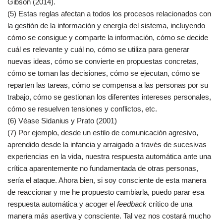
Gibson (2014).
(5) Estas reglas afectan a todos los procesos relacionados con
la gestión de la información y energía del sistema, incluyendo
cómo se consigue y comparte la información, cómo se decide
cuál es relevante y cuál no, cómo se utiliza para generar
nuevas ideas, cómo se convierte en propuestas concretas,
cómo se toman las decisiones, cómo se ejecutan, cómo se
reparten las tareas, cómo se compensa a las personas por su
trabajo, cómo se gestionan los diferentes intereses personales,
cómo se resuelven tensiones y conflictos, etc.
(6) Véase Sidanius y Prato (2001)
(7) Por ejemplo, desde un estilo de comunicación agresivo,
aprendido desde la infancia y arraigado a través de sucesivas
experiencias en la vida, nuestra respuesta automática ante una
crítica aparentemente no fundamentada de otras personas,
sería el ataque. Ahora bien, si soy consciente de esta manera
de reaccionar y me he propuesto cambiarla, puedo parar esa
respuesta automática y acoger el
feedback
crítico de una
manera más asertiva y consciente. Tal vez nos costará mucho