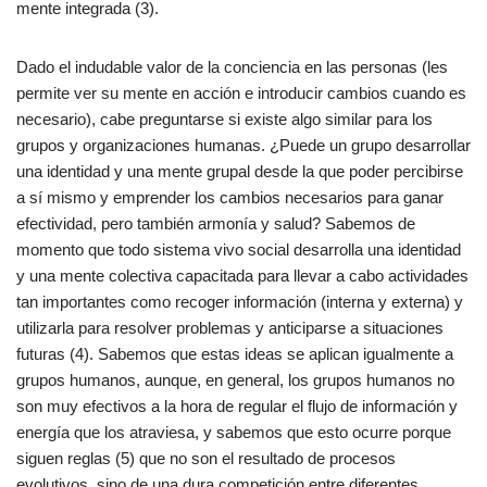
mente integrada (3).
Dado el indudable valor de la conciencia en las personas (les
permite ver su mente en acción e introducir cambios cuando es
necesario), cabe preguntarse si existe algo similar para los
grupos y organizaciones humanas. ¿Puede un grupo desarrollar
una identidad y una mente grupal desde la que poder percibirse
a sí mismo y emprender los cambios necesarios para ganar
efectividad, pero también armonía y salud? Sabemos de
momento que todo sistema vivo social desarrolla una identidad
y una mente colectiva capacitada para llevar a cabo actividades
tan importantes como recoger información (interna y externa) y
utilizarla para resolver problemas y anticiparse a situaciones
futuras (4). Sabemos que estas ideas se aplican igualmente a
grupos humanos, aunque, en general, los grupos humanos no
son muy efectivos a la hora de regular el flujo de información y
energía que los atraviesa, y sabemos que esto ocurre porque
siguen reglas (5) que no son el resultado de procesos
evolutivos, sino de una dura competición entre diferentes