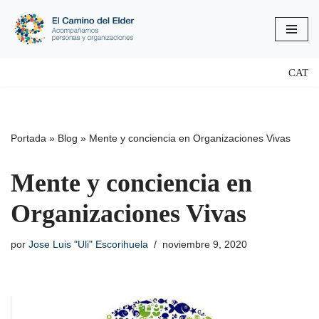
Saltar
al
contenido
CAT
Portada
»
Blog
»
Mente y conciencia en Organizaciones Vivas
Mente y conciencia en
Organizaciones Vivas
por
Jose Luis "Uli" Escorihuela
noviembre 9, 2020