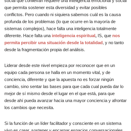
social que conllevan requiere una inteligencia emocional y social
que permita sostener esta diversidad y evitar posibles
conflictos. Pero cuando ni siquiera sabemos cuál es la causa
profunda de los problemas (lo que ocurre en la mayoría de
sistemas complejos), hace falta una inteligencia totalmente
diferente. Hace falta una
inteligencia espiritual
,
IS, que
nos
permita percibir una situación desde la totalidad
, y no tanto
desde la fragmentación propia del análisis.
Liderar desde este nivel empieza por reconocer que en un
equipo cada persona se halla en un momento vital, y de
conciencia, diferente y que la apuesta no es forzar ningún
cambio, sino sentar las bases para que cada cual pueda dar lo
mejor de sí mismo desde el lugar en el que está, para que
desde ahí pueda avanzar hacia una mayor conciencia y afrontar
los cambios que necesita.
Si la función de un líder facilitador y consciente en un sistema
vivo es crear, sostener y encarnar espacios conversacionales