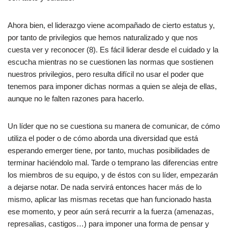
Ahora bien, el liderazgo viene acompañado de cierto estatus y,
por tanto de privilegios que hemos naturalizado y que nos
cuesta ver y reconocer (8). Es fácil liderar desde el cuidado y la
escucha mientras no se cuestionen las normas que sostienen
nuestros privilegios, pero resulta difícil no usar el poder que
tenemos para imponer dichas normas a quien se aleja de ellas,
aunque no le falten razones para hacerlo.
Un líder que no se cuestiona su manera de comunicar, de cómo
utiliza el poder o de cómo aborda una diversidad que está
esperando emerger tiene, por tanto, muchas posibilidades de
terminar haciéndolo mal. Tarde o temprano las diferencias entre
los miembros de su equipo, y de éstos con su líder, empezarán
a dejarse notar. De nada servirá entonces hacer más de lo
mismo, aplicar las mismas recetas que han funcionado hasta
ese momento, y peor aún será recurrir a la fuerza (amenazas,
represalias, castigos…) para imponer una forma de pensar y