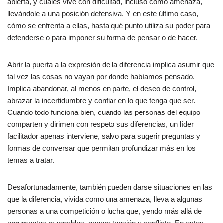
abierta, y cuáles vive con dificultad, incluso como amenaza,
llevándole a una posición defensiva. Y en este último caso,
cómo se enfrenta a ellas, hasta qué punto utiliza su poder para
defenderse o para imponer su forma de pensar o de hacer.
Abrir la puerta a la expresión de la diferencia implica asumir que
tal vez las cosas no vayan por donde habíamos pensado.
Implica abandonar, al menos en parte, el deseo de control,
abrazar la incertidumbre y confiar en lo que tenga que ser.
Cuando todo funciona bien, cuando las personas del equipo
comparten y dirimen con respeto sus diferencias, un líder
facilitador apenas interviene, salvo para sugerir preguntas y
formas de conversar que permitan profundizar más en los
temas a tratar.
Desafortunadamente, también pueden darse situaciones en las
que la diferencia, vivida como una amenaza, lleva a algunas
personas a una competición o lucha que, yendo más allá de
argumentos razonables, genera tensión y conflicto. En estos