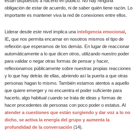
están dispuestos a hacerlo en público. No hay ninguna
obligación de estar de acuerdo, ni de saber quién tiene razón. Lo
importante es mantener viva la red de conexiones entre ellos.
Liderar desde este nivel implica una
inteligencia emocional
,
IE
,
que nos permita encarnar en nosotros mismos el tipo de
reflexión que esperamos de los demás. En lugar de reaccionar
automáticamente a lo que dicen otros, utilizando nuestro poder
para validar o negar otras formas de pensar y hacer,
reflexionamos públicamente sobre nuestras propias reacciones
y lo que hay detrás de ellas, abriendo así la puerta a que otras
personas hagan lo mismo. También estamos atentos a aquello
que quiere emerger y no encuentra el poder suficiente para
hacerlo, algo habitual cuando se trata de ideas y formas de
hacer procedentes de personas con poco poder o estatus. Al
atender a cuestiones que están surgiendo y dar voz a lo no
dicho, se activa la energía del grupo y aumenta la
profundidad de la conversación
(14).