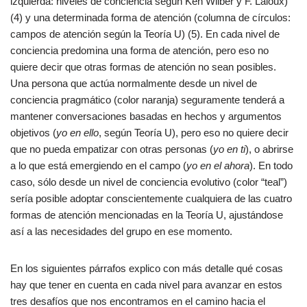
izquierda: niveles de conciencia según Ken Wilber y F. Laloux)
(4) y una determinada forma de atención (columna de círculos:
campos de atención según la Teoría U) (5). En cada nivel de
conciencia predomina una forma de atención, pero eso no
quiere decir que otras formas de atención no sean posibles.
Una persona que actúa normalmente desde un nivel de
conciencia pragmático (color naranja) seguramente tenderá a
mantener conversaciones basadas en hechos y argumentos
objetivos (
yo en ello
, según Teoría U), pero eso no quiere decir
que no pueda empatizar con otras personas (
yo en ti
), o abrirse
a lo que está emergiendo en el campo (
yo en el ahora
). En todo
caso, sólo desde un nivel de conciencia evolutivo (color “teal”)
sería posible adoptar conscientemente cualquiera de las cuatro
formas de atención mencionadas en la Teoría U, ajustándose
así a las necesidades del grupo en ese momento.
En los siguientes párrafos explico con más detalle qué cosas
hay que tener en cuenta en cada nivel para avanzar en estos
tres desafíos que nos encontramos en el camino hacia el