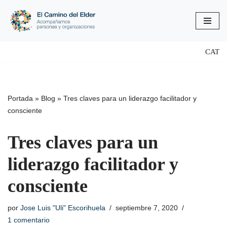
Saltar
al
contenido
CAT
Portada
»
Blog
»
Tres claves para un liderazgo facilitador y
consciente
Tres claves para un
liderazgo facilitador y
consciente
por
Jose Luis "Uli" Escorihuela
septiembre 7, 2020
1 comentario