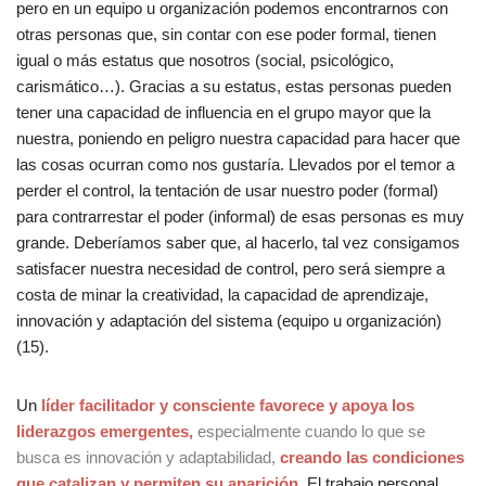
pero en un equipo u organización podemos encontrarnos con
otras personas que, sin contar con ese poder formal, tienen
igual o más estatus que nosotros (social, psicológico,
carismático…). Gracias a su estatus, estas personas pueden
tener una capacidad de influencia en el grupo mayor que la
nuestra, poniendo en peligro nuestra capacidad para hacer que
las cosas ocurran como nos gustaría. Llevados por el temor a
perder el control, la tentación de usar nuestro poder (formal)
para contrarrestar el poder (informal) de esas personas es muy
grande. Deberíamos saber que, al hacerlo, tal vez consigamos
satisfacer nuestra necesidad de control, pero será siempre a
costa de minar la creatividad, la capacidad de aprendizaje,
innovación y adaptación del sistema (equipo u organización)
(15).
Un
líder facilitador y consciente favorece y apoya los
liderazgos emergentes,
especialmente cuando lo que se
busca es innovación y adaptabilidad,
creando las condiciones
que catalizan y permiten su aparición
. El trabajo personal