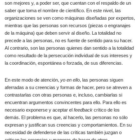
son mejores y, a poder ser, que cuentan con el respaldo de un
saber que toma el nombre de científico. En este nivel, las
organizaciones se ven como máquinas diseñadas por expertos,
mientras que las personas son recursos (piezas o engranajes
de la máquina) que deben servir al diseño. La totalidad no
precede a las personas, no es fuente de sentido para su hacer.
Al contrario, son las personas quienes dan sentido a la totalidad
como resultado de la persecución individual de sus intereses y
la coordinación, espontánea o forzada, de sus diferencias.
En este modo de atención,
yo en ello
, las personas siguen
aferradas a su creencias y formas de hacer, pero se atreven a
contrastarlas con otras personas e, incluso, cambiarlas si
encuentran argumentos convincentes para ello. Para ello es
necesario exponerse y aceptar el
feedback
crítico de los
demás. El problema es que, al hacerlo, las personas no sólo
expresan y justifican sus creencias y comportamientos. En su
necesidad de defenderse de las críticas también juzgan o
critican las creencias y maneras de hacer de otros,