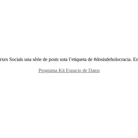
rxes Socials una sèrie de posts sota l’etiqueta de #dosisdeholocracia. 
Programa Kit Espacio de Datos