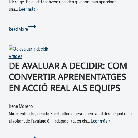
lideratge. En ell defensàvem una idea que continua apareixent
una…
Leer más »
Read More
Articles
DE AVALUAR A DECIDIR: COM
CONVERTIR APRENENTATGES
EN ACCIÓ REAL ALS EQUIPS
Irene Moreno
Mirar, entendre, decidir En els últims mesos hem anat desplegant un fil
al voltant de l’avaluació i l’adaptabilitat en els…
Leer más »