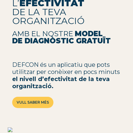
L’
EFECTIVITAT
DE LA TEVA
ORGANITZACIÓ
AMB EL NOSTRE
MODEL
DE DIAGNÒSTIC GRATUÏT
DEFCON és un aplicatiu que pots
utilitzar per conèixer en pocs minuts
el nivell d’efectivitat de la teva
organització.
VULL SABER MÉS