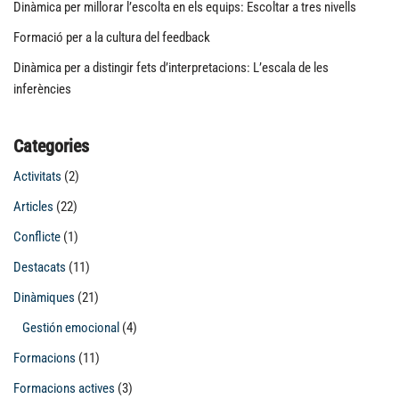
Dinàmica per millorar l’escolta en els equips: Escoltar a tres nivells
Formació per a la cultura del feedback
Dinàmica per a distingir fets d’interpretacions: L’escala de les
inferències
Categories
Activitats
(2)
Articles
(22)
Conflicte
(1)
Destacats
(11)
Dinàmiques
(21)
Gestión emocional
(4)
Formacions
(11)
Formacions actives
(3)