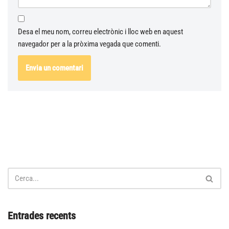
Desa el meu nom, correu electrònic i lloc web en aquest
navegador per a la pròxima vegada que comenti.
Entrades recents