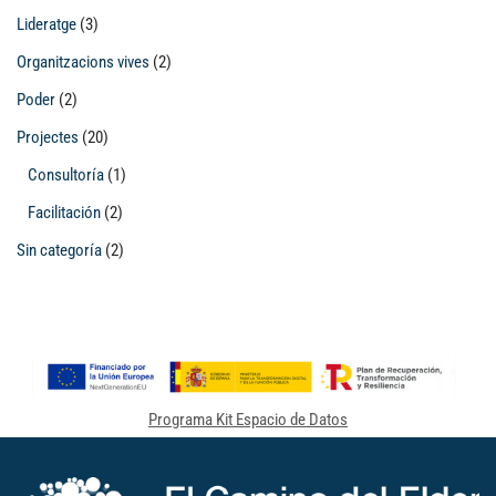
Lideratge
(3)
Organitzacions vives
(2)
Poder
(2)
Projectes
(20)
Consultoría
(1)
Facilitación
(2)
Sin categoría
(2)
Programa Kit Espacio de Datos