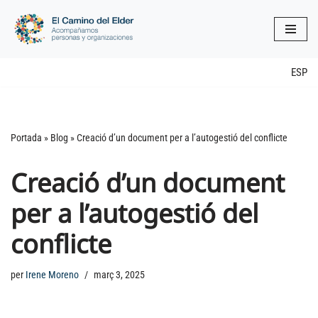
Vés
al
contingut
ESP
Portada
»
Blog
»
Creació d’un document per a l’autogestió del conflicte
Creació d’un document
per a l’autogestió del
conflicte
per
Irene Moreno
març 3, 2025