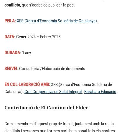
conflicte
, que s’acaba de publicar fa poc.
PER A
:
XES (Xarxa d’Economia Solidària de Catalunya)
DATA
: Gener 2024 – Febrer 2025
DURADA
: 1 any
SERVEI
: Consultoria /Elaboració de documents
EN COL·LABORACIÓ AMB:
XES (Xarxa d’Economia Solidària de
Catalunya),
Cos Cooperativa de Salut Integral
i
Barabara Educació
Contribució de El Camino del Elder
Com a membres d’aquest grup de treball, juntament amb la resta
d’entitats i persones que formen part, hem posat tots els nostres