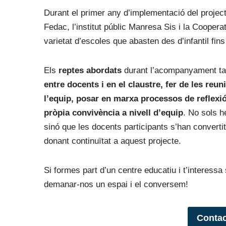
Durant el primer any d’implementació del projec
Fedac, l’institut públic Manresa Sis i la Cooper
varietat d’escoles que abasten des d’infantil fins 
Els
reptes abordats
durant l’acompanyament tam
entre docents i en el claustre, fer de les reun
l’equip, posar en marxa processos de reflexi
pròpia convivència a nivell d’equip
. No sols 
sinó que les docents participants s’han convertit
donant continuïtat a aquest projecte.
Si formes part d’un centre educatiu i t’interess
demanar-nos un espai i el conversem!
Contac