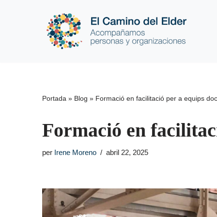
Vés
al
contingut
Portada
»
Blog
»
Formació en facilitació per a equips do
Formació en facilitac
per
Irene Moreno
abril 22, 2025