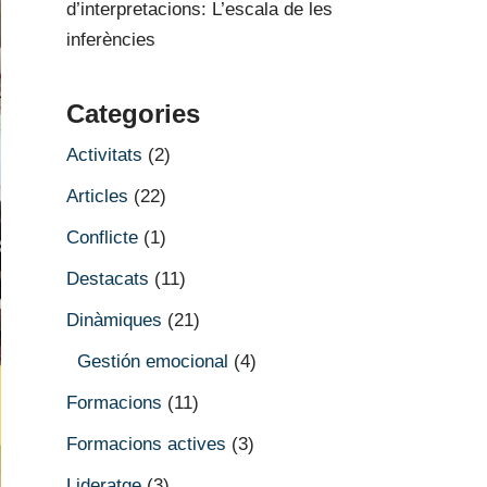
d’interpretacions: L’escala de les
inferències
Categories
Activitats
(2)
Articles
(22)
Conflicte
(1)
Destacats
(11)
Dinàmiques
(21)
Gestión emocional
(4)
Formacions
(11)
Formacions actives
(3)
Lideratge
(3)