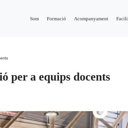
Som
Formació
Acompanyament
Facili
cents
ió per a equips docents