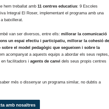
te hem treballat amb
11 centres educatius
: 9 Escoles
ativa Integral El Roser, implementant el programa amb una
a batxillerat.
bé van ser diversos, entre ells:
millorar la comunicació
ions un espai efectiu i participatiu, millorar la cohesió d
ó sobre el model pedagògic que segueixen i sobre la
hem acompanyat a aquests equips a abordar els seus reptes,
 en facilitadors i
agents de canvi
dels seus propis centres
a saber més o dissenyar un programa similar, no dubtis a
ta amb nosaltres