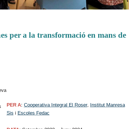
ines per a la transformació en mans de
seva
PER A
:
Cooperativa Integral El Roser
,
Institut Manresa
s
Sis
i
Escoles Fedac