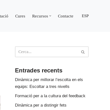
ESP
tació
Cures
Recursos
Contacte
Entrades recents
Dinàmica per millorar l’escolta en els
equips: Escoltar a tres nivells
Formació per a la cultura del feedback
Dinàmica per a distingir fets