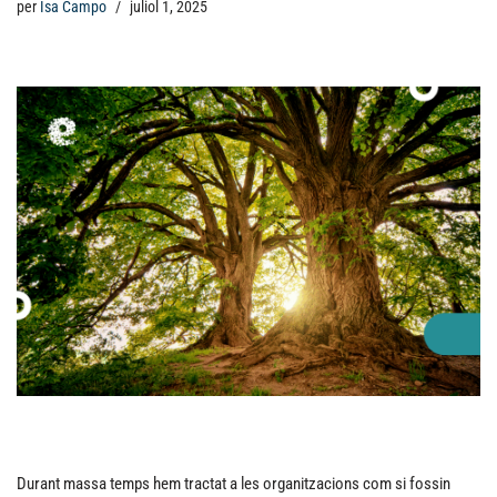
per
Isa Campo
juliol 1, 2025
Durant massa temps hem tractat a les organitzacions com si fossin