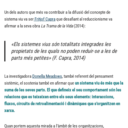
Un dels autors que més va contribuir a la difusió del concepte de
sistema viu va ser
Fritjof Capra
que desafiant al reduccionisme va
afirmar a la seva obra
La Trama de la Vida
(2014):
«Els sistemes vius són totalitats integrades les
propietats de les quals no poden reduir-se a les de
parts més petites» (F. Capra, 2014)
La investigadora
Donella Meadows
, també referent del pensament
sistèmic, el sostenia també en afirmar que
un sistema viu és més que la
suma de les seves parts. El que defineix el seu comportament són les
relacions que es teixeixen entre els seus elements: interaccions,
fluxos, circuits de retroalimentació i dinàmiques que s’organitzen en
xarxa.
Quan portem aquesta mirada a l’àmbit de les organitzacions,