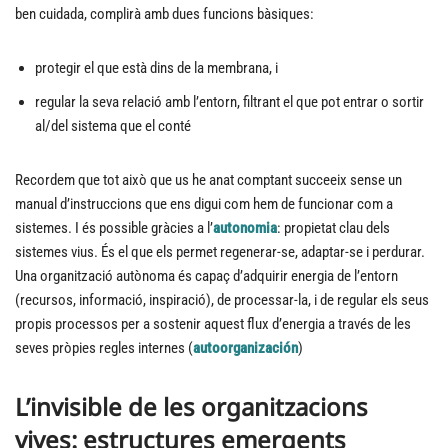
ben cuidada, complirà amb dues funcions bàsiques:
protegir el que està dins de la membrana, i
regular la seva relació amb l’entorn, filtrant el que pot entrar o sortir
al/del sistema que el conté
Recordem que tot això que us he anat comptant succeeix sense un
manual d’instruccions que ens digui com hem de funcionar com a
sistemes. I és possible gràcies a l’
autonomia
: propietat clau dels
sistemes vius. És el que els permet regenerar-se, adaptar-se i perdurar.
Una organització autònoma és capaç d’adquirir energia de l’entorn
(recursos, informació, inspiració), de processar-la, i de regular els seus
propis processos per a sostenir aquest flux d’energia a través de les
seves pròpies regles internes (
autoorganización
)
L’invisible de les organitzacions
vives: estructures emergents