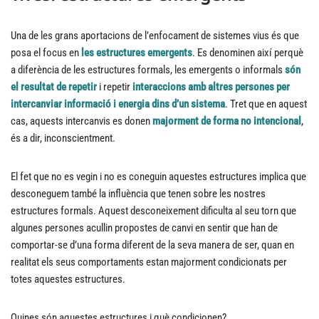
Una de les grans aportacions de l’enfocament de sistemes vius és que
posa el focus en
les estructures emergents
. Es denominen així perquè
a diferència de les estructures formals, les emergents o informals
són
el resultat de repetir
i repetir
interaccions amb altres persones per
intercanviar informació i energia dins d’un sistema
. Tret que en aquest
cas, aquests intercanvis es donen
majorment de forma no intencional
,
és a dir, inconscientment.
El fet que no es vegin i no es coneguin aquestes estructures implica que
desconeguem també la influència que tenen sobre les nostres
estructures formals. Aquest desconeixement dificulta al seu torn que
algunes persones acullin propostes de canvi en sentir que han de
comportar-se d’una forma diferent de la seva manera de ser, quan en
realitat els seus comportaments estan majorment condicionats per
totes aquestes estructures.
Quines són aquestes estructures i què condicionen?