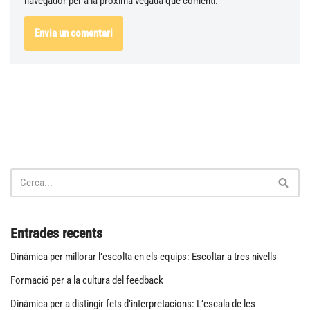
navegador per a la pròxima vegada que comenti.
Entrades recents
Dinàmica per millorar l’escolta en els equips: Escoltar a tres nivells
Formació per a la cultura del feedback
Dinàmica per a distingir fets d’interpretacions: L’escala de les