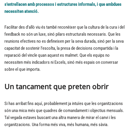
s’entrellacen amb processos i estructures informals, i que ambdues
necessiten atenció.
Facilitar des d’allò viu és també reconèixer que la cultura de la cura i del
feedback no són un luxe, sinó pilars estructurals necessaris. Que les
reunions efectives no es defineixen per la seva durada, sinó per la seva
capacitat de sostenir l’escolta, la presa de decisions compartida i la
reparació del vincle quan aquest es malmet. Que els equips no
necessiten més indicadors ni Excels, sinó més espais on conversar
sobre el que importa.
Un tancament que preten obrir
Si has arribat fins aquí, probablement ja intuïes que les organitzacions
són una mica més que quadres de comandament i objectius mensuals.
Tal vegada estaves buscant una altra manera de mirar el canvi i les
organitzacions. Una forma més viva, més humana, més sàvia.