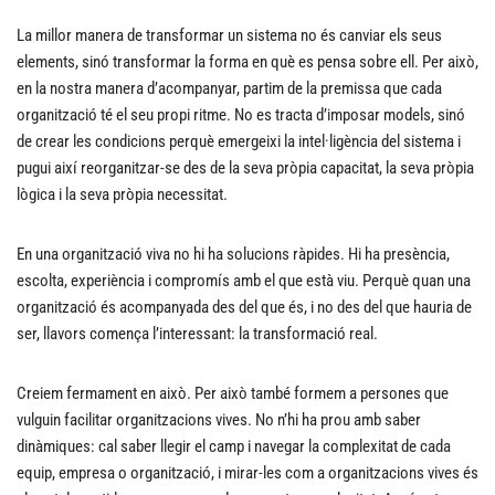
La millor manera de transformar un sistema no és canviar els seus
elements, sinó transformar la forma en què es pensa sobre ell. Per això,
en la nostra manera d’acompanyar, partim de la premissa que cada
organització té el seu propi ritme. No es tracta d’imposar models, sinó
de crear les condicions perquè emergeixi la intel·ligència del sistema i
pugui així reorganitzar-se des de la seva pròpia capacitat, la seva pròpia
lògica i la seva pròpia necessitat.
En una organització viva no hi ha solucions ràpides. Hi ha presència,
escolta, experiència i compromís amb el que està viu. Perquè quan una
organització és acompanyada des del que és, i no des del que hauria de
ser, llavors comença l’interessant: la transformació real.
Creiem fermament en això. Per això també formem a persones que
vulguin facilitar organitzacions vives. No n’hi ha prou amb saber
dinàmiques: cal saber llegir el camp i navegar la complexitat de cada
equip, empresa o organització, i mirar-les com a organitzacions vives és