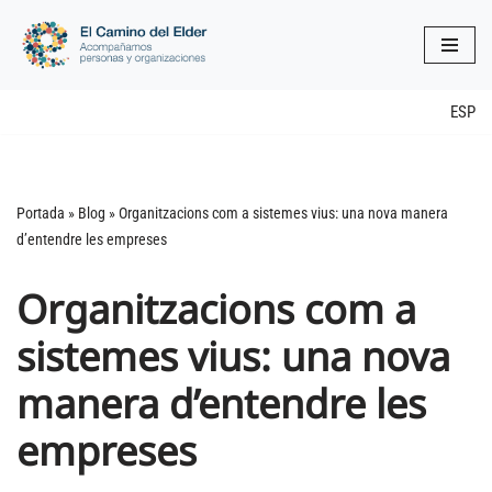
Vés
al
contingut
ESP
Portada
»
Blog
»
Organitzacions com a sistemes vius: una nova manera
d’entendre les empreses
Organitzacions com a
sistemes vius: una nova
manera d’entendre les
empreses