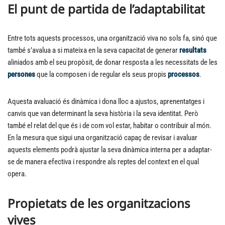
El punt de partida de l’adaptabilitat
Entre tots aquests processos, una organització viva no sols fa, sinó que
també s’avalua a si mateixa en la seva capacitat de generar
resultats
aliniados amb el seu propòsit, de donar resposta a les necessitats de les
persones
que la composen i de regular els seus propis
processos
.
Aquesta avaluació és dinàmica i dona lloc a ajustos, aprenentatges i
canvis que van determinant la seva història i la seva identitat. Però
també el relat del que és i de com vol estar, habitar o contribuir al món.
En la mesura que sigui una organització capaç de revisar i avaluar
aquests elements podrà ajustar la seva dinàmica interna per a adaptar-
se de manera efectiva i respondre als reptes del context en el qual
opera.
Propietats de les organitzacions
vives