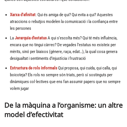
Xarxa d’afinitat
: Qui és amiga de qui? Qui evita a qui? Aquestes
atraccions o rebutjos modelen la comunicació i la confiança entre
les persones
La
Jerarquia d’estatus
A qui s’escolta més? Qui té més influència,
encara que no tingui càrrec? De vegades l’estatus no existeix per
mèrits, sinó per biaixos (gènere, raça, edat…), la qual cosa genera
desigualtat i sentiments d’injustícia i frustració
Estructura de rols informals
Qui proposa, qui cuida, qui calla, qui
boicoteja? Els rols no sempre són triats, però sí sostinguts per
dinàmiques col·lectives que ens fan assumir papers que no sempre
volem jugar
De la màquina a l’organisme: un altre
model d’efectivitat