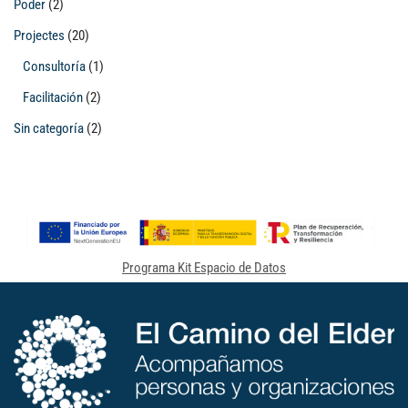
Poder
(2)
Projectes
(20)
Consultoría
(1)
Facilitación
(2)
Sin categoría
(2)
Programa Kit Espacio de Datos