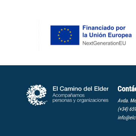
Contá
Avda. Me
(+34) 65
info@elc