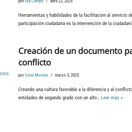
por
Isa Campo
abril 22, 2025
Herramientas y habilidades de la facilitación al servicio
participación ciudadana es la intervención de la ciudadan
Creación de un documento par
conflicto
por
Irene Moreno
marzo 3, 2025
Creando una cultura favorable a la diferencia y al conflic
entidades de segundo grado con un alto…
Leer más »