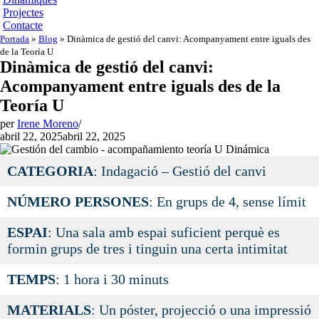
Projectes
Contacte
Portada
»
Blog
»
Dinàmica de gestió del canvi: Acompanyament entre iguals des
de la Teoría U
Dinàmica de gestió del canvi:
Acompanyament entre iguals des de la
Teoría U
per
Irene Moreno
abril 22, 2025
abril 22, 2025
CATEGORIA
: Indagació – Gestió del canvi
NÚMERO PERSONES
: En grups de 4, sense límit
ESPAI
: Una sala amb espai suficient perquè es
formin grups de tres i tinguin una certa intimitat
TEMPS
: 1 hora i 30 minuts
MATERIALS
: Un póster, projecció o una impressió