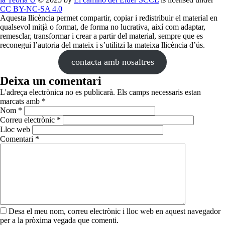
CC BY-NC-SA 4.0
Aquesta llicència permet compartir, copiar i redistribuir el material en
qualsevol mitjà o format, de forma no lucrativa, així com adaptar,
remesclar, transformar i crear a partir del material, sempre que es
reconegui l’autoria del mateix i s’utilitzi la mateixa llicència d’ús.
contacta amb nosaltres
Deixa un comentari
L'adreça electrònica no es publicarà.
Els camps necessaris estan
marcats amb
*
Nom
*
Correu electrònic
*
Lloc web
Comentari
*
Desa el meu nom, correu electrònic i lloc web en aquest navegador
per a la pròxima vegada que comenti.