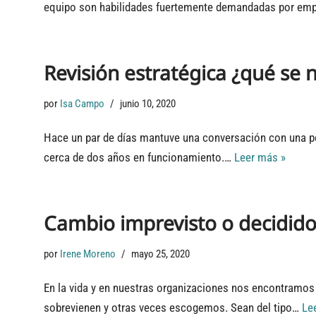
equipo son habilidades fuertemente demandadas por em
Revisión estratégica ¿qué se 
por
Isa Campo
junio 10, 2020
Hace un par de días mantuve una conversación con una p
cerca de dos años en funcionamiento.…
Leer más »
Cambio imprevisto o decidid
por
Irene Moreno
mayo 25, 2020
En la vida y en nuestras organizaciones nos encontramo
sobrevienen y otras veces escogemos. Sean del tipo…
Le