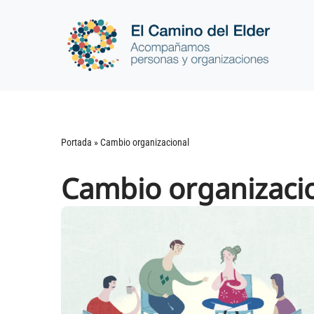
Saltar
al
contenido
Portada
»
Cambio organizacional
Cambio organizaci