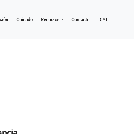
ación
Cuidado
Recursos
Contacto
CAT
encia