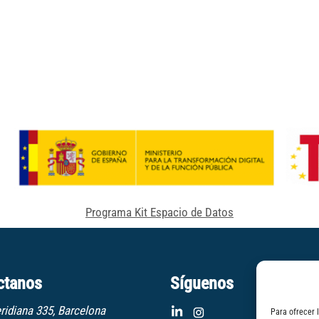
Programa Kit Espacio de Datos
ctanos
Síguenos
ridiana 335, Barcelona
Para ofrecer 