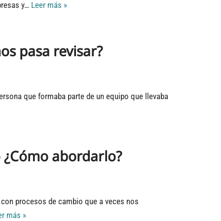
presas y…
Leer más »
nos pasa revisar?
ersona que formaba parte de un equipo que llevaba
o ¿Cómo abordarlo?
s con procesos de cambio que a veces nos
er más »