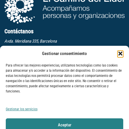
Contáctanos
Avda. Meridiana 335, Barcelona
(+34) 659 270 448
Gestionar consentimiento
info@elcaminodelelder.com
Síguenos
Para ofrecer las mejores experiencias, utilizamos tecnologías como las cookies
para almacenar y/o acceder a la información del dispositivo. El consentimiento de
estas tecnologías nos permitirá procesar datos como el comportamiento de
navegación o las identificaciones únicas en este sitio. No consentir o retirar el
consentimiento, puede afectar negativamente a ciertas características y
Suscrbete a nuestra newsletter
funciones.
Léenos
Gestionar los servicios
Dinámica para mejorar la escucha en equipos: Escuchar a tres niveles
Formación para la cultura del feedback
Aceptar