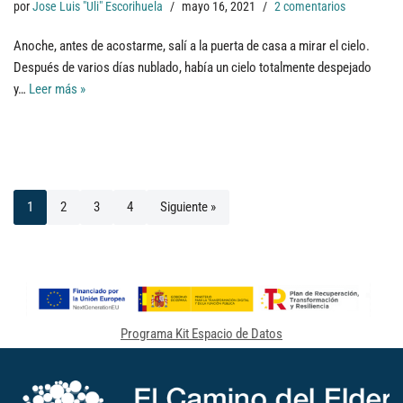
por
Jose Luis "Uli" Escorihuela
mayo 16, 2021
2 comentarios
Anoche, antes de acostarme, salí a la puerta de casa a mirar el cielo.
Después de varios días nublado, había un cielo totalmente despejado
y…
Leer más »
1
2
3
4
Siguiente »
Programa Kit Espacio de Datos