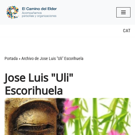
Saltar
al
contenido
CAT
Portada
»
Archivo de Jose Luis "Uli" Escorihuela
Jose Luis "Uli"
Escorihuela