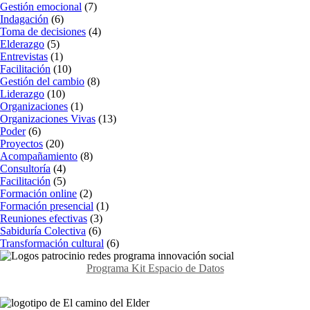
Gestión emocional
(7)
Indagación
(6)
Toma de decisiones
(4)
Elderazgo
(5)
Entrevistas
(1)
Facilitación
(10)
Gestión del cambio
(8)
Liderazgo
(10)
Organizaciones
(1)
Organizaciones Vivas
(13)
Poder
(6)
Proyectos
(20)
Acompañamiento
(8)
Consultoría
(4)
Facilitación
(5)
Formación online
(2)
Formación presencial
(1)
Reuniones efectivas
(3)
Sabiduría Colectiva
(6)
Transformación cultural
(6)
Programa Kit Espacio de Datos