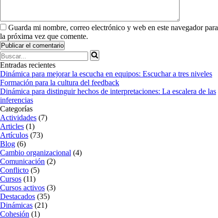
Guarda mi nombre, correo electrónico y web en este navegador para
la próxima vez que comente.
Buscar...
Entradas recientes
Dinámica para mejorar la escucha en equipos: Escuchar a tres niveles
Formación para la cultura del feedback
Dinámica para distinguir hechos de interpretaciones: La escalera de las
inferencias
Categorías
Actividades
(7)
Articles
(1)
Artículos
(73)
Blog
(6)
Cambio organizacional
(4)
Comunicación
(2)
Conflicto
(5)
Cursos
(11)
Cursos activos
(3)
Destacados
(35)
Dinámicas
(21)
Cohesión
(1)