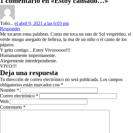
1 comentario en «Estoy cansado…»
Toño...
el abril 9, 2021 a las 6:03 pm
Responder
Me tocaron estas palabras. Como me toca un rato de Sol vespertino, el
verde musgo anegado de belleza, la risa de un niño o el canto de los
pájaros.
Y grito contigo…Estoy Vivoooooo!!!
Humanamente impermanente.
Alegremente interdependiente.
VIVO!!!
Deja una respuesta
Tu dirección de correo electrónico no será publicada.
Los campos
obligatorios están marcados con
*
Nombre
*
Correo electrónico
*
Web
Comentario
*