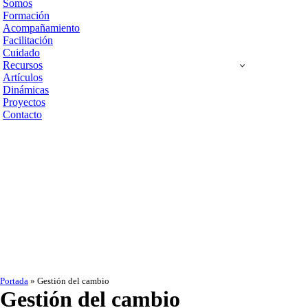
Somos
de
Formación
navegación
Acompañamiento
Facilitación
Cuidado
Recursos
Artículos
Dinámicas
Proyectos
Contacto
Portada
»
Gestión del cambio
Gestión del cambio