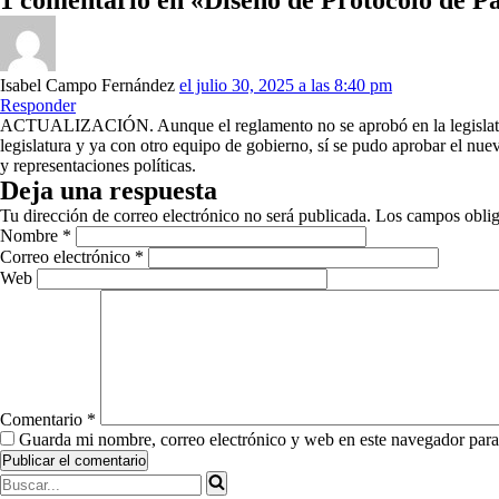
1 comentario en «Diseño de Protocolo de P
Isabel Campo Fernández
el julio 30, 2025 a las 8:40 pm
Responder
ACTUALIZACIÓN. Aunque el reglamento no se aprobó en la legislatura 
legislatura y ya con otro equipo de gobierno, sí se pudo aprobar el nue
y representaciones políticas.
Deja una respuesta
Tu dirección de correo electrónico no será publicada.
Los campos oblig
Nombre
*
Correo electrónico
*
Web
Comentario
*
Guarda mi nombre, correo electrónico y web en este navegador para
Buscar...