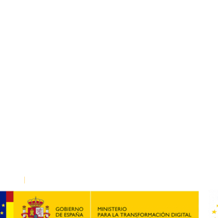
inferencias
 cookies
|
Declaración de Accesibilidad