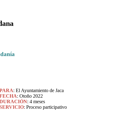
adana
adanía
PARA
: El Ayuntamiento de Jaca
FECHA
: Otoño 2022
DURACIÓN
: 4 meses
SERVICIO
: Proceso participativo