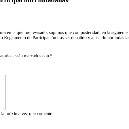
articipación ciudadana»
en la que fue revisado, supimos que con posteridad, en la siguiente
vo Reglamento de Participación tras ser debatido y ajustado por todas l
atorios están marcados con
*
 la próxima vez que comente.