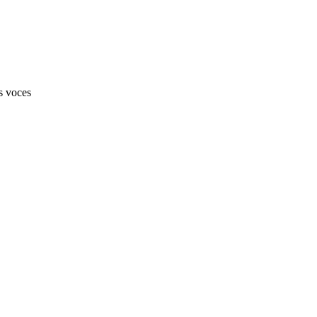
as voces