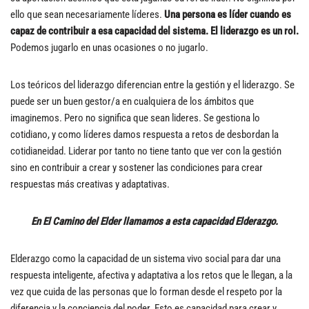
ello que sean necesariamente líderes.
Una persona es líder cuando es
capaz de contribuir a esa capacidad del sistema. El liderazgo es un rol.
Podemos jugarlo en unas ocasiones o no jugarlo.
Los teóricos del liderazgo diferencian entre la gestión y el liderazgo. Se
puede ser un buen gestor/a en cualquiera de los ámbitos que
imaginemos. Pero no significa que sean lideres. Se gestiona lo
cotidiano, y como líderes damos respuesta a retos de desbordan la
cotidianeidad. Liderar por tanto no tiene tanto que ver con la gestión
sino en contribuir a crear y sostener las condiciones para crear
respuestas más creativas y adaptativas.
En El Camino del Elder llamamos a esta capacidad Elderazgo.
Elderazgo como la capacidad de un sistema vivo social para dar una
respuesta inteligente, afectiva y adaptativa a los retos que le llegan, a la
vez que cuida de las personas que lo forman desde el respeto por la
diferencia y la conciencia del poder. Esto es capacidad para crear y