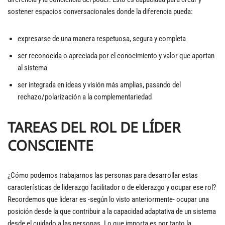
sostener espacios conversacionales donde la diferencia pueda:
expresarse de una manera respetuosa, segura y completa
ser reconocida o apreciada por el conocimiento y valor que aportan
al sistema
ser integrada en ideas y visión más amplias, pasando del
rechazo/polarización a la complementariedad
TAREAS DEL ROL DE LÍDER
CONSCIENTE
¿Cómo podemos trabajarnos las personas para desarrollar estas
características de liderazgo facilitador o de elderazgo y ocupar ese rol?
Recordemos que liderar es -según lo visto anteriormente- ocupar una
posición desde la que contribuir a la capacidad adaptativa de un sistema
desde el cuidado a las personas. Lo que importa es por tanto la