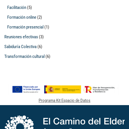
Facilitación
(5)
Formación online
(2)
Formación presencial
(1)
Reuniones efectivas
(3)
Sabiduría Colectiva
(6)
Transformación cultural
(6)
Programa Kit Espacio de Datos