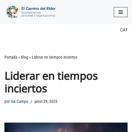
Saltar
al
contenido
CAT
Portada
»
Blog
»
Liderar en tiempos inciertos
Liderar en tiempos
inciertos
por
Isa Campo
junio 29, 2023