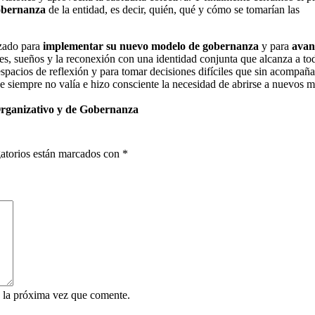
obernanza
de la entidad, es decir, quién, qué y cómo se tomarían las
izado para
implementar su nuevo modelo de gobernanza
y para
avan
es, sueños y la reconexión con una identidad conjunta que alcanza a tod
espacios de reflexión y para tomar decisiones difíciles que sin acompañ
 siempre no valía e hizo consciente la necesidad de abrirse a nuevos 
rganizativo y de Gobernanza
atorios están marcados con
*
 la próxima vez que comente.