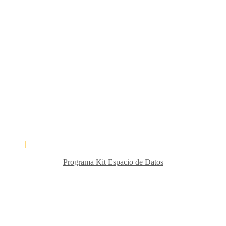
inferencias
 cookies
|
Declaración de Accesibilidad
Programa Kit Espacio de Datos