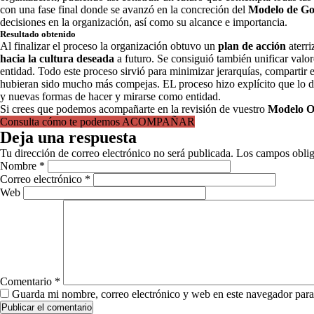
con una fase final donde se avanzó en la concreción del
Modelo de G
decisiones en la organización, así como su alcance e importancia.
Resultado obtenido
Al finalizar el proceso la organización obtuvo un
plan de acción
aterr
hacia la cultura deseada
a futuro. Se consiguió también unificar valor
entidad. Todo este proceso sirvió para minimizar jerarquías, compartir 
hubieran sido mucho más compejas. EL proceso hizo explícito que lo de
y nuevas formas de hacer y mirarse como entidad.
Si crees que podemos acompañarte en la revisión de vuestro
Modelo O
Consulta cómo te podemos ACOMPAÑAR
Deja una respuesta
Tu dirección de correo electrónico no será publicada.
Los campos oblig
Nombre
*
Correo electrónico
*
Web
Comentario
*
Guarda mi nombre, correo electrónico y web en este navegador para