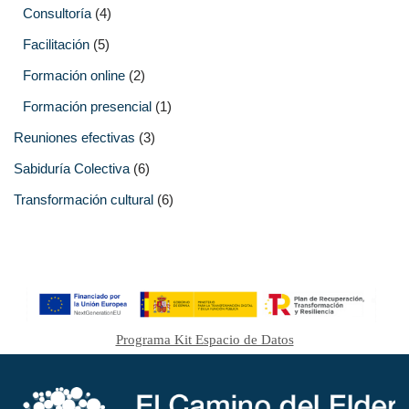
Consultoría
(4)
Facilitación
(5)
Formación online
(2)
Formación presencial
(1)
Reuniones efectivas
(3)
Sabiduría Colectiva
(6)
Transformación cultural
(6)
Programa Kit Espacio de Datos