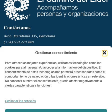
Contáctanos
Avda. Meridiana 335, Barcelona
(+34) 659 270 448
info@elcaminodelelder.com
Gestionar consentimiento
Síguenos
Para ofrecer las mejores experiencias, utilizamos tecnologías como las
cookies para almacenar y/o acceder a la información del dispositivo. El
consentimiento de estas tecnologías nos permitirá procesar datos como el
comportamiento de navegación o las identificaciones únicas en este sitio.
Suscrbete a nuestra newsletter
No consentir o retirar el consentimiento, puede afectar negativamente a
ciertas características y funciones.
Léenos
Dinámica para mejorar la escucha en equipos: Escuchar a tres
Gestionar los servicios
niveles