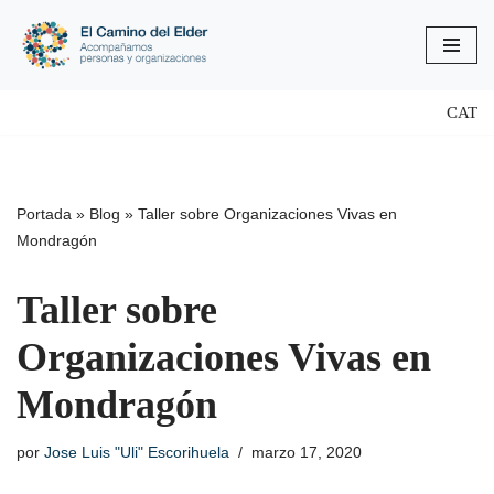
Saltar
al
contenido
CAT
Portada
»
Blog
»
Taller sobre Organizaciones Vivas en
Mondragón
Taller sobre
Organizaciones Vivas en
Mondragón
por
Jose Luis "Uli" Escorihuela
marzo 17, 2020