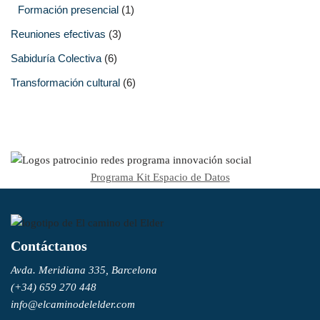
Formación presencial
(1)
Reuniones efectivas
(3)
Sabiduría Colectiva
(6)
Transformación cultural
(6)
Programa Kit Espacio de Datos
Contáctanos
Avda. Meridiana 335, Barcelona
(+34) 659 270 448
info@elcaminodelelder.com