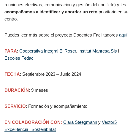
reuniones efectivas, comunicación y gestión del conflicto) y les
acompañamos a identificar y abordar un reto
prioritario en su
centro.
Puedes leer más sobre el proyecto Docentes Facilitadores
aquí
.
PARA
:
Cooperativa Integral El Roser
,
Institut Manresa Sis
i
Escoles Fedac
FECHA
: Septiembre 2023 – Junio 2024
DURACIÓN
: 9 meses
SERVICIO
: Formación y acompañamiento
EN COLABORACIÓN CON:
Clara Steegmann
y
Vector5
Excel·lència i Sostenibilitat