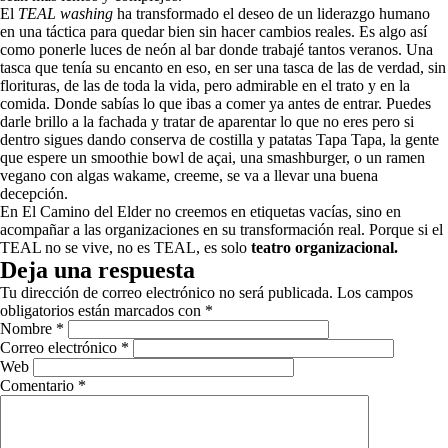
El
TEAL washing
ha transformado el deseo de un liderazgo humano
en una táctica para quedar bien sin hacer cambios reales. Es algo así
como ponerle luces de neón al bar donde trabajé tantos veranos. Una
tasca que tenía su encanto en eso, en ser una tasca de las de verdad, sin
florituras, de las de toda la vida, pero admirable en el trato y en la
comida. Donde sabías lo que ibas a comer ya antes de entrar. Puedes
darle brillo a la fachada y tratar de aparentar lo que no eres pero si
dentro sigues dando conserva de costilla y patatas Tapa Tapa, la gente
que espere un smoothie bowl de açai, una smashburger, o un ramen
vegano con algas wakame, creeme, se va a llevar una buena
decepción.
En El Camino del Elder no creemos en etiquetas vacías, sino en
acompañar a las organizaciones en su transformación real. Porque si el
TEAL no se vive, no es TEAL, es solo
teatro organizacional.
Deja una respuesta
Tu dirección de correo electrónico no será publicada.
Los campos
obligatorios están marcados con
*
Nombre
*
Correo electrónico
*
Web
Comentario
*