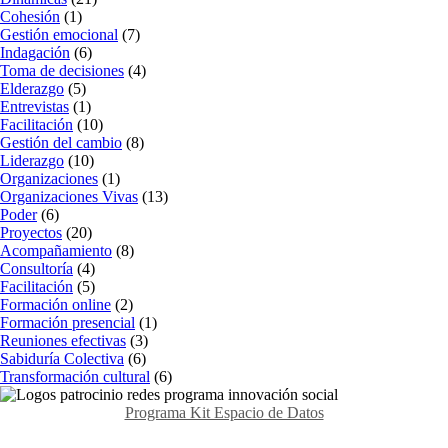
Cohesión
(1)
Gestión emocional
(7)
Indagación
(6)
Toma de decisiones
(4)
Elderazgo
(5)
Entrevistas
(1)
Facilitación
(10)
Gestión del cambio
(8)
Liderazgo
(10)
Organizaciones
(1)
Organizaciones Vivas
(13)
Poder
(6)
Proyectos
(20)
Acompañamiento
(8)
Consultoría
(4)
Facilitación
(5)
Formación online
(2)
Formación presencial
(1)
Reuniones efectivas
(3)
Sabiduría Colectiva
(6)
Transformación cultural
(6)
Programa Kit Espacio de Datos