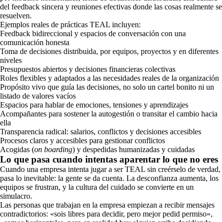
del feedback sincera y reuniones efectivas donde las cosas realmente se
resuelven.
Ejemplos reales de prácticas TEAL incluyen:
Feedback bidireccional y espacios de conversación con una
comunicación honesta
Toma de decisiones distribuida, por equipos, proyectos y en diferentes
niveles
Presupuestos abiertos y decisiones financieras colectivas
Roles flexibles y adaptados a las necesidades reales de la organización
Propósito vivo que guía las decisiones, no solo un cartel bonito ni un
listado de valores vacíos
Espacios para hablar de emociones, tensiones y aprendizajes
Acompañantes para sostener la autogestión o transitar el cambio hacia
ella
Transparencia radical: salarios, conflictos y decisiones accesibles
Procesos claros y accesibles para gestionar conflictos
Acogidas (
on boarding
) y despedidas humanizadas y cuidadas
Lo que pasa cuando intentas aparentar lo que no eres
Cuando una empresa intenta jugar a ser TEAL sin creérselo de verdad,
pasa lo inevitable: la gente se da cuenta. La desconfianza aumenta, los
equipos se frustran, y la cultura del cuidado se convierte en un
simulacro.
Las personas que trabajan en la empresa empiezan a recibir mensajes
contradictorios: «sois libres para decidir, pero mejor pedid permiso»,