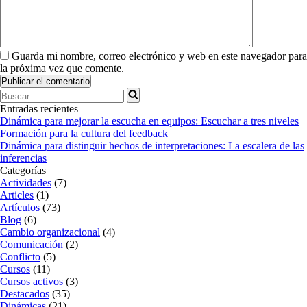
Guarda mi nombre, correo electrónico y web en este navegador para
la próxima vez que comente.
Buscar...
Entradas recientes
Dinámica para mejorar la escucha en equipos: Escuchar a tres niveles
Formación para la cultura del feedback
Dinámica para distinguir hechos de interpretaciones: La escalera de las
inferencias
Categorías
Actividades
(7)
Articles
(1)
Artículos
(73)
Blog
(6)
Cambio organizacional
(4)
Comunicación
(2)
Conflicto
(5)
Cursos
(11)
Cursos activos
(3)
Destacados
(35)
Dinámicas
(21)